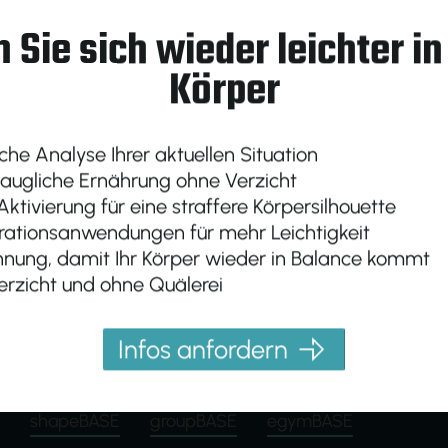
Erfahrung
 Sie sich wieder leichter i
Körper
che Analyse Ihrer aktuellen Situation
taugliche Ernährung ohne Verzicht
ktivierung für eine straffere Körpersilhouette
ationsanwendungen für mehr Leichtigkeit
nung, damit Ihr Körper wieder in Balance kommt
rzicht und ohne Quälerei
Infos anfordern
shapeBASE
groupBASE
egymBASE