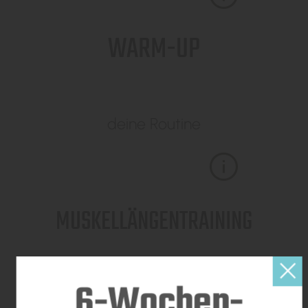
WARM-UP
deine Routine
MUSKELLÄNGENTRAINING
6-Wochen-
mehr Beweglichkeit