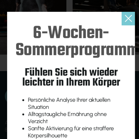
6-Wochen-
Sommerprogram
Fühlen Sie sich wieder
leichter in Ihrem Körper
Persönliche Analyse Ihrer aktuellen
Situation
Alltagstaugliche Ernährung ohne
Verzicht
Am Ökopark 19
Sanfte Aktivierung für eine straffere
8230 Hartberg
Körpersilhouette