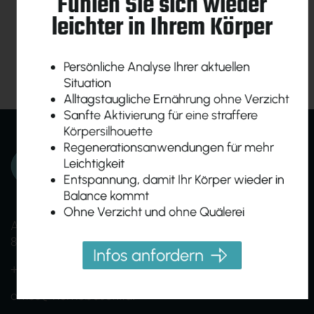
Fühlen Sie sich wieder
leichter in Ihrem Körper
Persönliche Analyse Ihrer aktuellen
Situation
Alltagstaugliche Ernährung ohne Verzicht
Sanfte Aktivierung für eine straffere
Körpersilhouette
Regenerationsanwendungen für mehr
Leichtigkeit
Entspannung, damit Ihr Körper wieder in
Balance kommt
Ohne Verzicht und ohne Quälerei
Am Ökopark 19
8230 Hartberg
Infos anfordern
+43 (0)664 1638005
office@homebasefit.at