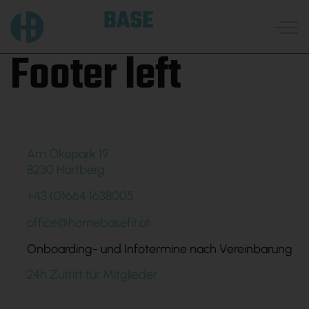
Footer left
Skip
to
content
Am Ökopark 19
8230 Hartberg
+43 (0)664 1638005
office@homebasefit.at
Onboarding- und Infotermine nach Vereinbarung
24h Zutritt für Mitglieder