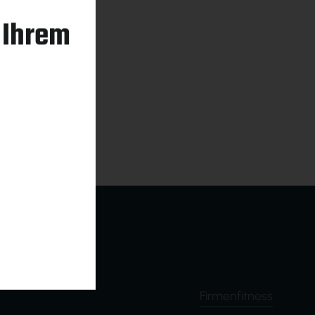
n Ihrem
Firmenfitness