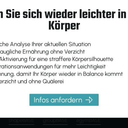
 Sie sich wieder leichter i
Körper
che Analyse Ihrer aktuellen Situation
taugliche Ernährung ohne Verzicht
ktivierung für eine straffere Körpersilhouette
ationsanwendungen für mehr Leichtigkeit
nung, damit Ihr Körper wieder in Balance kommt
rzicht und ohne Quälerei
Infos anfordern
shapeBASE
groupBASE
egymBASE